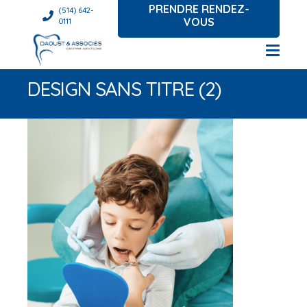
PRENDRE RENDEZ-
(514) 642-
VOUS
0111
DESIGN SANS TITRE (2)