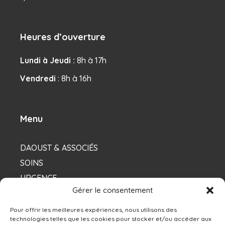
Heures d’ouverture
Lundi à Jeudi :
8h à 17h
Vendredi
: 8h à 16h
Menu
DAOUST & ASSOCIÉS
SOINS
URGENCE
Gérer le consentement
NOS DENTISTES
Pour offrir les meilleures expériences, nous utilisons des
technologies telles que les cookies pour stocker et/ou accéder aux