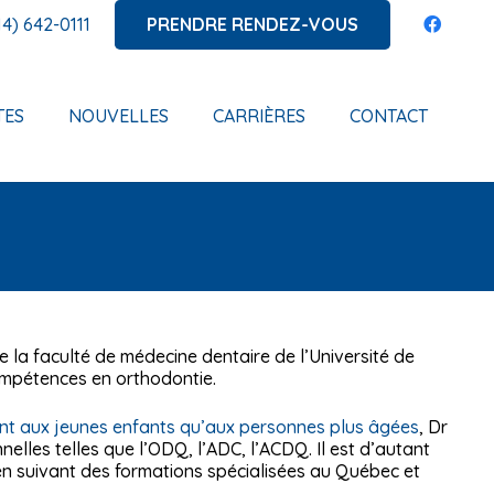
PRENDRE RENDEZ-VOUS
14) 642-0111
TES
NOUVELLES
CARRIÈRES
CONTACT
 la faculté de médecine dentaire de l’Université de
ompétences en orthodontie.
ant aux jeunes enfants qu’aux personnes plus âgées
, Dr
nelles telles que l’ODQ, l’ADC, l’ACDQ. Il est d’autant
en suivant des formations spécialisées au Québec et