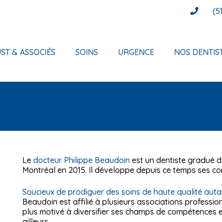
(5
ST & ASSOCIÉS
SOINS
URGENCE
NOS DENTIS
Le
docteur Philippe Beaudoin
est un dentiste gradué de
Montréal en 2015. Il développe depuis ce temps ses c
Soucieux de prodiguer des soins de haute qualité aut
Beaudoin est affilié à plusieurs associations profession
plus motivé à diversifier ses champs de compétences 
ailleurs.