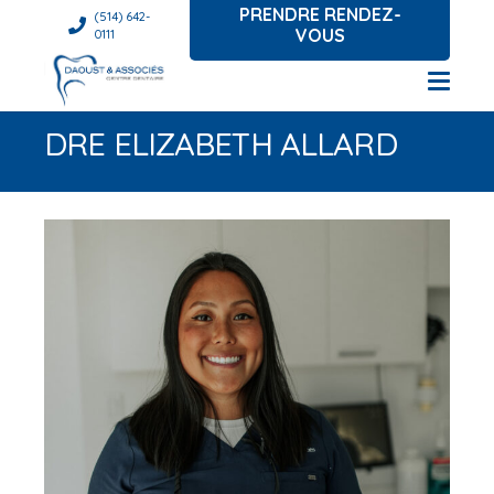
PRENDRE RENDEZ-
(514) 642-
VOUS
0111
DRE ELIZABETH ALLARD