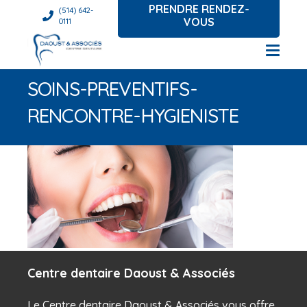
PRENDRE RENDEZ-
(514) 642-
VOUS
0111
SOINS-PREVENTIFS-
RENCONTRE-HYGIENISTE
Centre dentaire Daoust & Associés
Le Centre dentaire Daoust & Associés vous offre