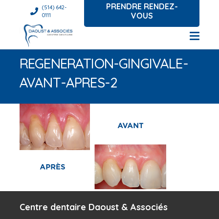
PRENDRE RENDEZ-
(514) 642-
VOUS
0111
REGENERATION-GINGIVALE-
AVANT-APRES-2
Centre dentaire Daoust & Associés