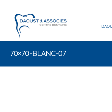
DAOU
70×70-BLANC-07