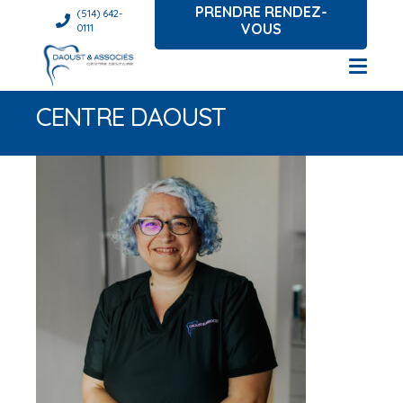
PRENDRE RENDEZ-
(514) 642-
VOUS
0111
CENTRE DAOUST