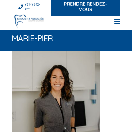
PRENDRE RENDEZ-
(514) 642-
VOUS
0111
MARIE-PIER