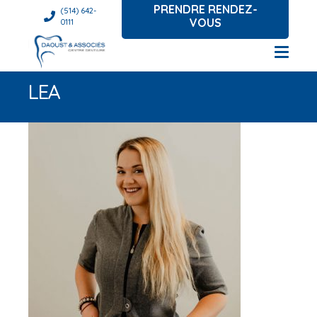
PRENDRE RENDEZ-
(514) 642-
VOUS
0111
LEA