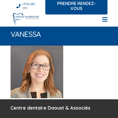
PRENDRE RENDEZ-
(514) 642-
VOUS
0111
VANESSA
Centre dentaire Daoust & Associés