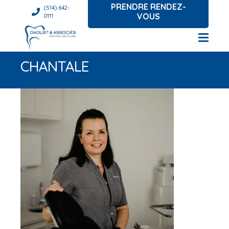
PRENDRE RENDEZ-
(514) 642-
VOUS
0111
CHANTALE