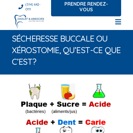
PRENDRE RENDEZ-
(514) 642-
VOUS
0111
SÉCHERESSE BUCCALE OU
XÉROSTOMIE, QU’EST-CE QUE
C’EST?