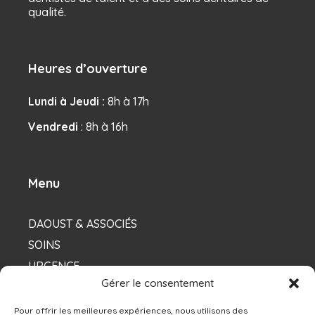
qualité.
Heures d’ouverture
Lundi à Jeudi :
8h à 17h
Vendredi
: 8h à 16h
Menu
DAOUST & ASSOCIÉS
SOINS
URGENCE
Gérer le consentement
NOS DENTISTES
Pour offrir les meilleures expériences, nous utilisons des