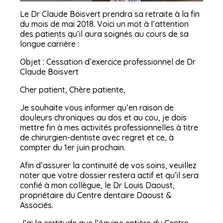
Le Dr Claude Boisvert prendra sa retraite à la fin
du mois de mai 2018. Voici un mot à l’attention
des patients qu’il aura soignés au cours de sa
longue carrière :
Objet :
Cessation d’exercice professionnel de Dr
Claude Boisvert
Cher patient,
Chère patiente,
Je souhaite vous informer qu’en raison de
douleurs chroniques au dos et au cou, je dois
mettre fin à mes activités professionnelles à titre
de
chirurgien-dentiste
avec regret et ce, à
compter du 1er juin prochain.
Afin d’assurer la continuité de vos soins, v
euillez
noter que votre dossier restera
actif et qu’il sera
confié à mon collègue, le Dr Louis Daoust,
propriétaire du Centre dentaire Daoust &
Associés.
J’ai la certitude que l’équipe entière du Centre