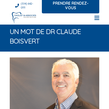
PRENDRE RENDEZ-
(514) 642-
VOUS
0111
UN MOT DE DR CLAUDE
BOISVERT