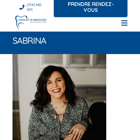
PRENDRE RENDEZ-
(514) 642-
VOUS
0111
SABRINA